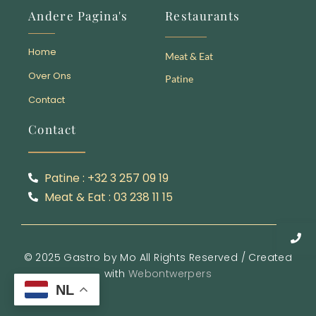
Andere Pagina's
Restaurants
Home
Meat & Eat
Over Ons
Patine
Contact
Contact
Patine : +32 3 257 09 19
Meat & Eat : 03 238 11 15
© 2025 Gastro by Mo All Rights Reserved / Created
with
Webontwerpers
NL